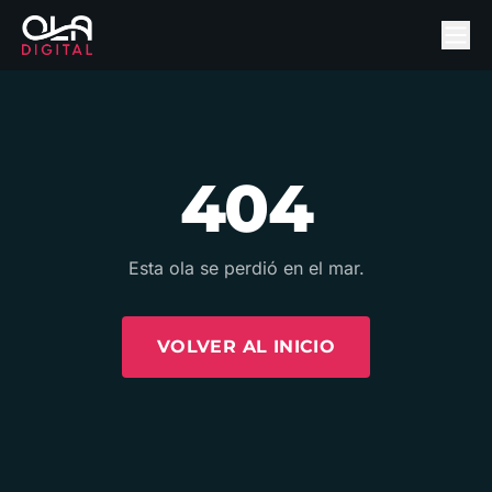
404
Esta ola se perdió en el mar.
VOLVER AL INICIO