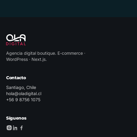
Agencia digital boutique
.
E-commerce ·
WordPress · Next.js
.
Contacto
Santiago, Chile
hola@oladigital.cl
+56 9 8756 1075
Síguenos