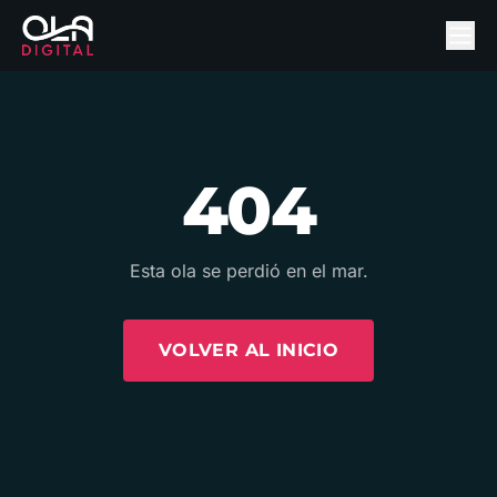
404
Esta ola se perdió en el mar.
VOLVER AL INICIO