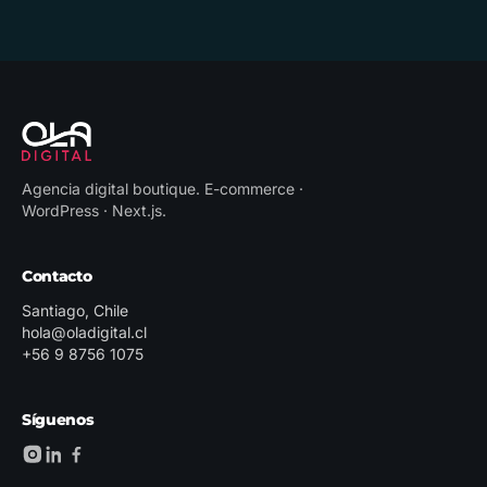
Agencia digital boutique
.
E-commerce ·
WordPress · Next.js
.
Contacto
Santiago, Chile
hola@oladigital.cl
+56 9 8756 1075
Síguenos