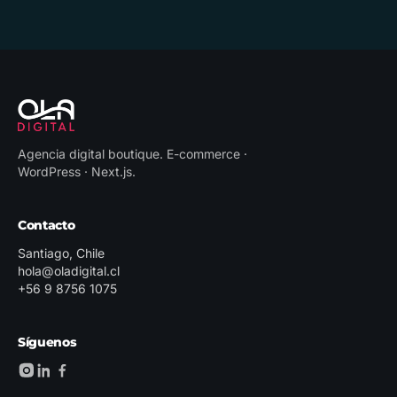
Agencia digital boutique
.
E-commerce ·
WordPress · Next.js
.
Contacto
Santiago, Chile
hola@oladigital.cl
+56 9 8756 1075
Síguenos