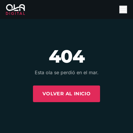
404
Esta ola se perdió en el mar.
VOLVER AL INICIO