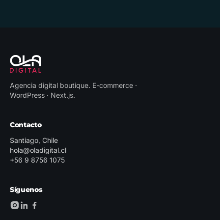
Agencia digital boutique
.
E-commerce ·
WordPress · Next.js
.
Contacto
Santiago, Chile
hola@oladigital.cl
+56 9 8756 1075
Síguenos