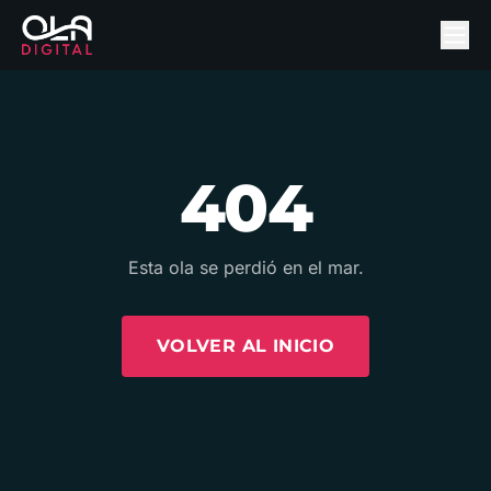
404
Esta ola se perdió en el mar.
VOLVER AL INICIO