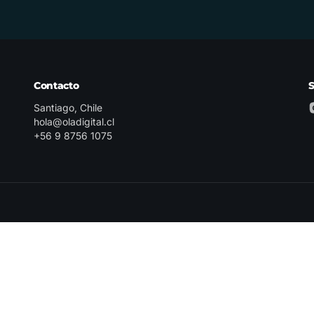
Contacto
Santiago, Chile
hola@oladigital.cl
+56 9 8756 1075