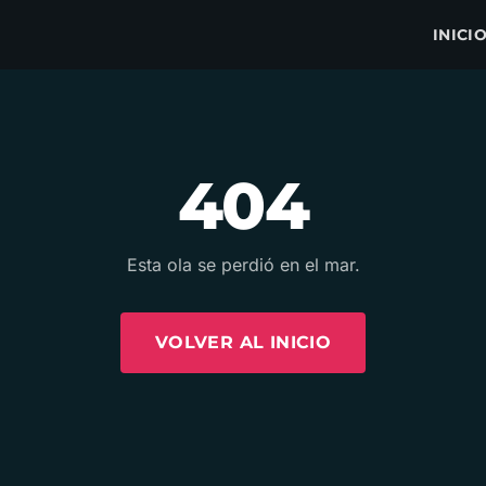
INICI
404
Esta ola se perdió en el mar.
VOLVER AL INICIO