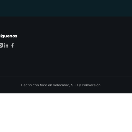
Síguenos
Hecho con foco en velocidad, SEO y conversión.