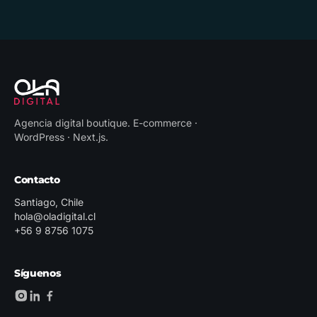
Agencia digital boutique
.
E-commerce ·
WordPress · Next.js
.
Contacto
Santiago, Chile
hola@oladigital.cl
+56 9 8756 1075
Síguenos