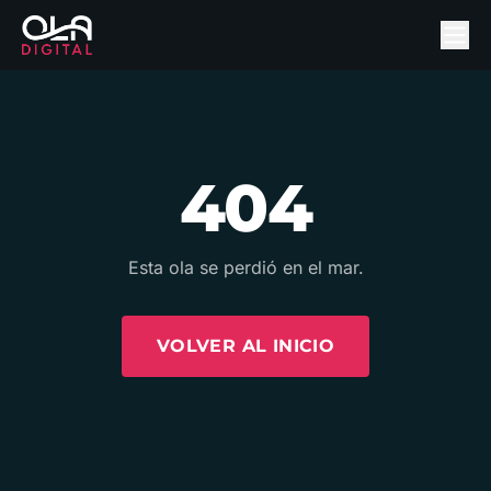
404
Esta ola se perdió en el mar.
VOLVER AL INICIO