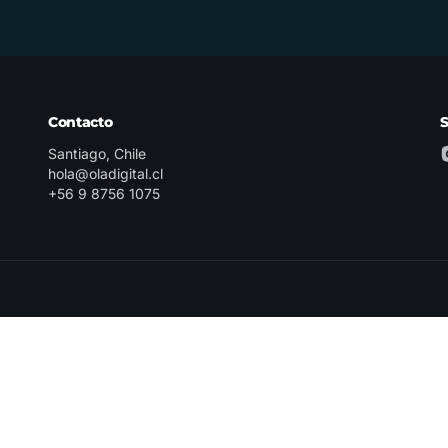
Contacto
Santiago, Chile
hola@oladigital.cl
+56 9 8756 1075