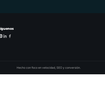
Síguenos
Hecho con foco en velocidad, SEO y conversión.