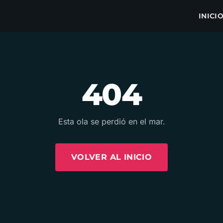
INICI
404
Esta ola se perdió en el mar.
VOLVER AL INICIO