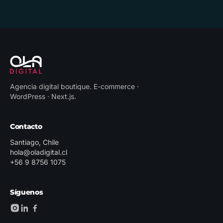
Agencia digital boutique
.
E-commerce ·
WordPress · Next.js
.
Contacto
Santiago, Chile
hola@oladigital.cl
+56 9 8756 1075
Síguenos