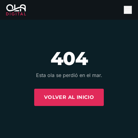
404
Esta ola se perdió en el mar.
VOLVER AL INICIO