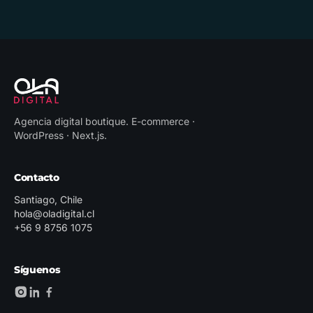
Agencia digital boutique
.
E-commerce ·
WordPress · Next.js
.
Contacto
Santiago, Chile
hola@oladigital.cl
+56 9 8756 1075
Síguenos