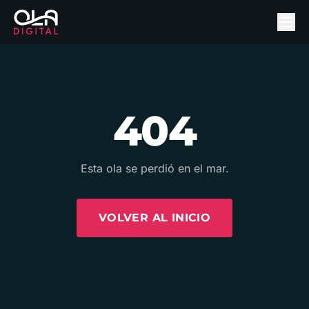
404
Esta ola se perdió en el mar.
VOLVER AL INICIO