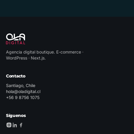
Agencia digital boutique
.
E-commerce ·
WordPress · Next.js
.
Contacto
Santiago, Chile
hola@oladigital.cl
+56 9 8756 1075
Síguenos