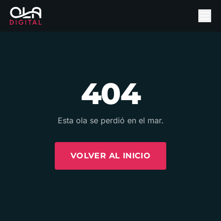
404
Esta ola se perdió en el mar.
VOLVER AL INICIO