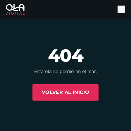
404
Esta ola se perdió en el mar.
VOLVER AL INICIO