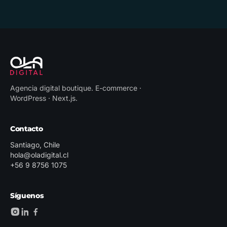
Agencia digital boutique
.
E-commerce ·
WordPress · Next.js
.
Contacto
Santiago, Chile
hola@oladigital.cl
+56 9 8756 1075
Síguenos