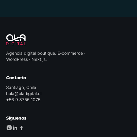
Agencia digital boutique
.
E-commerce ·
WordPress · Next.js
.
Contacto
Santiago, Chile
hola@oladigital.cl
+56 9 8756 1075
Síguenos