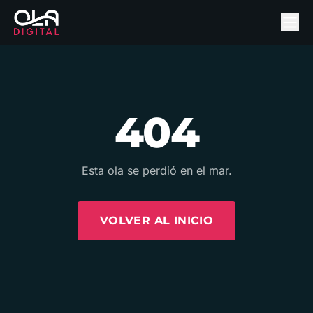
404
Esta ola se perdió en el mar.
VOLVER AL INICIO