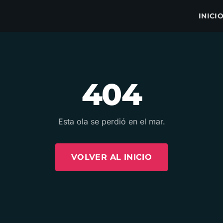
INICI
404
Esta ola se perdió en el mar.
VOLVER AL INICIO