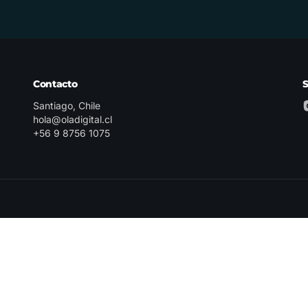
Contacto
Santiago, Chile
hola@oladigital.cl
+56 9 8756 1075