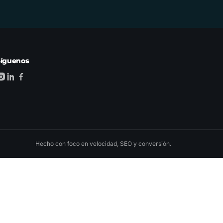
Síguenos
Hecho con foco en velocidad, SEO y conversión.