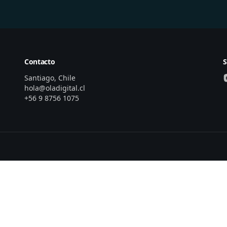
Contacto
S
Santiago, Chile
hola@oladigital.cl
+56 9 8756 1075