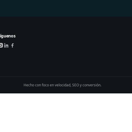
íguenos
Hecho con foco en velocidad, SEO y conversión.