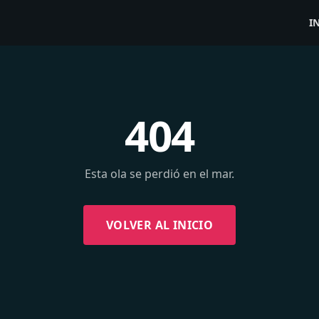
I
404
Esta ola se perdió en el mar.
VOLVER AL INICIO