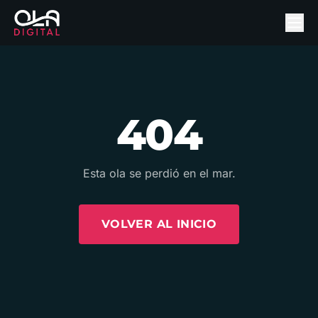
404
Esta ola se perdió en el mar.
VOLVER AL INICIO