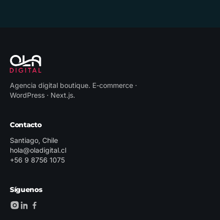
Agencia digital boutique
.
E-commerce ·
WordPress · Next.js
.
Contacto
Santiago, Chile
hola@oladigital.cl
+56 9 8756 1075
Síguenos