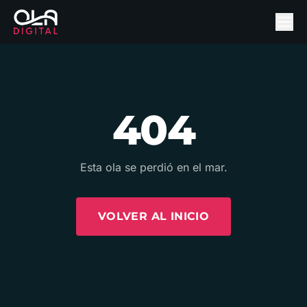
404
Esta ola se perdió en el mar.
VOLVER AL INICIO