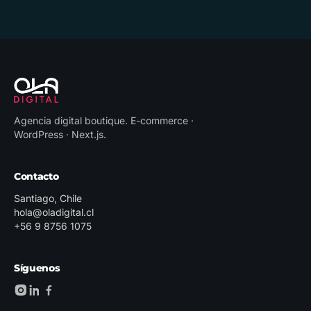
Agencia digital boutique
.
E-commerce ·
WordPress · Next.js
.
Contacto
Santiago, Chile
hola@oladigital.cl
+56 9 8756 1075
Síguenos