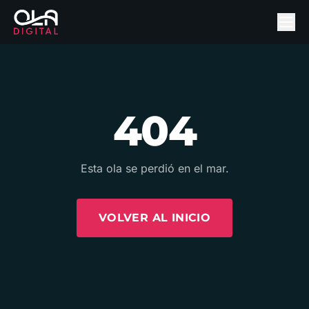
404
Esta ola se perdió en el mar.
VOLVER AL INICIO