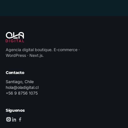
Agencia digital boutique
.
E-commerce ·
WordPress · Next.js
.
Contacto
Santiago, Chile
hola@oladigital.cl
+56 9 8756 1075
Síguenos