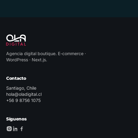
Agencia digital boutique
.
E-commerce ·
WordPress · Next.js
.
Contacto
Santiago, Chile
hola@oladigital.cl
+56 9 8756 1075
Síguenos