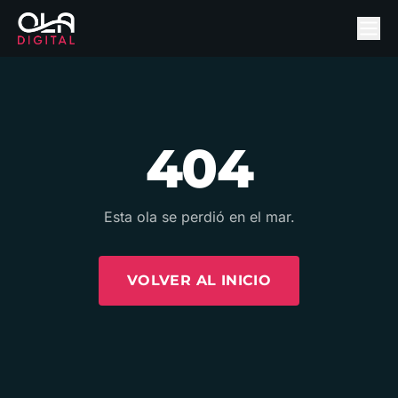
404
Esta ola se perdió en el mar.
VOLVER AL INICIO