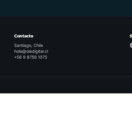
Contacto
Santiago, Chile
hola@oladigital.cl
+56 9 8756 1075