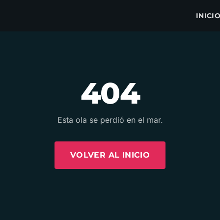
INICI
404
Esta ola se perdió en el mar.
VOLVER AL INICIO