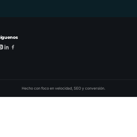
Síguenos
Hecho con foco en velocidad, SEO y conversión.