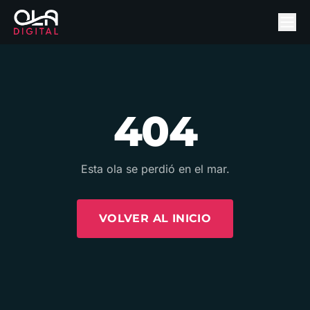
404
Esta ola se perdió en el mar.
VOLVER AL INICIO