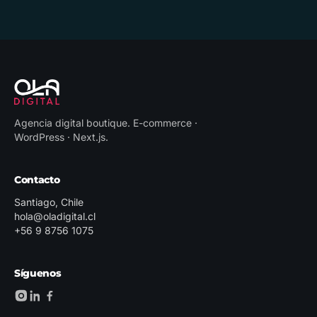
Agencia digital boutique
.
E-commerce ·
WordPress · Next.js
.
Contacto
Santiago, Chile
hola@oladigital.cl
+56 9 8756 1075
Síguenos