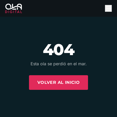
404
Esta ola se perdió en el mar.
VOLVER AL INICIO