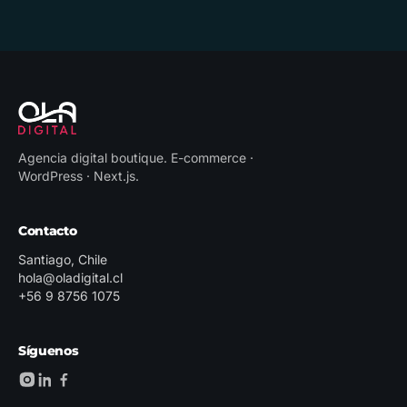
Agencia digital boutique
.
E-commerce ·
WordPress · Next.js
.
Contacto
Santiago, Chile
hola@oladigital.cl
+56 9 8756 1075
Síguenos