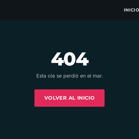
INICI
404
Esta ola se perdió en el mar.
VOLVER AL INICIO