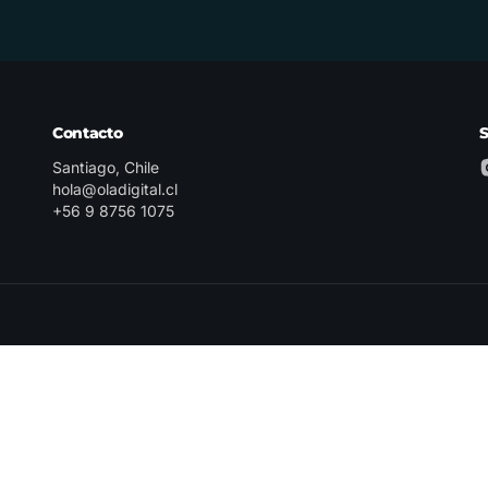
Contacto
Santiago, Chile
hola@oladigital.cl
+56 9 8756 1075