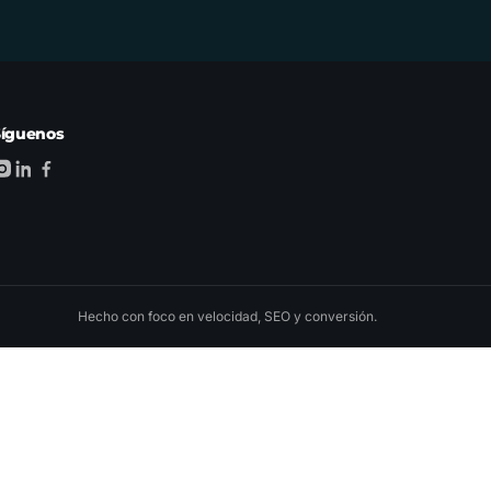
Síguenos
Hecho con foco en velocidad, SEO y conversión.