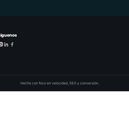
Síguenos
Hecho con foco en velocidad, SEO y conversión.