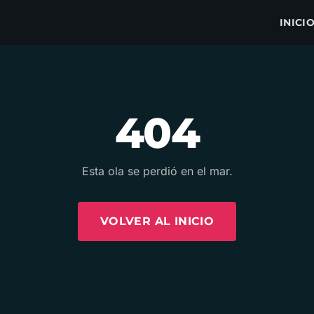
INICI
404
Esta ola se perdió en el mar.
VOLVER AL INICIO