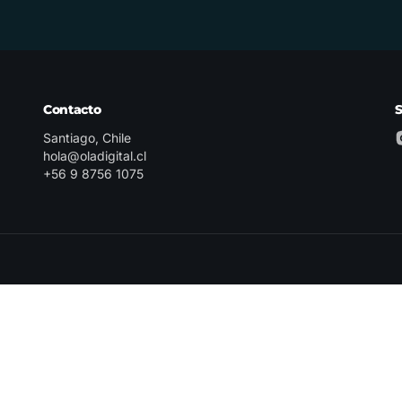
Contacto
Santiago, Chile
hola@oladigital.cl
+56 9 8756 1075