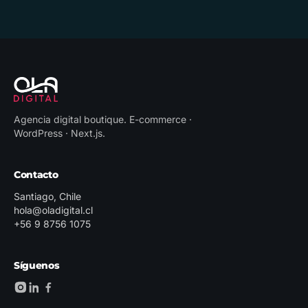
Agencia digital boutique
.
E-commerce ·
WordPress · Next.js
.
Contacto
Santiago, Chile
hola@oladigital.cl
+56 9 8756 1075
Síguenos