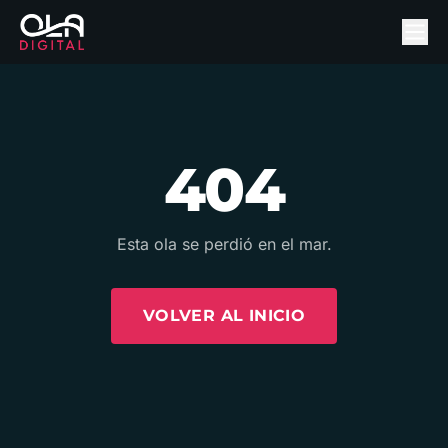
404
Esta ola se perdió en el mar.
VOLVER AL INICIO