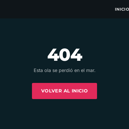
INICI
404
Esta ola se perdió en el mar.
VOLVER AL INICIO