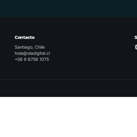
Contacto
Santiago, Chile
hola@oladigital.cl
+56 9 8756 1075