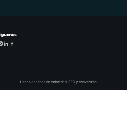
Síguenos
Hecho con foco en velocidad, SEO y conversión.