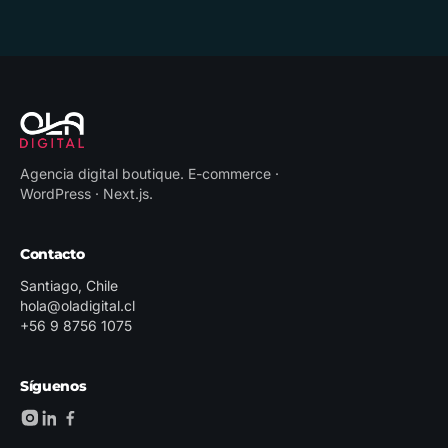
Agencia digital boutique
.
E-commerce ·
WordPress · Next.js
.
Contacto
Santiago, Chile
hola@oladigital.cl
+56 9 8756 1075
Síguenos