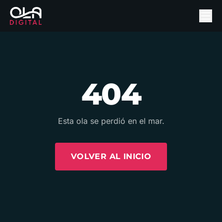
404
Esta ola se perdió en el mar.
VOLVER AL INICIO