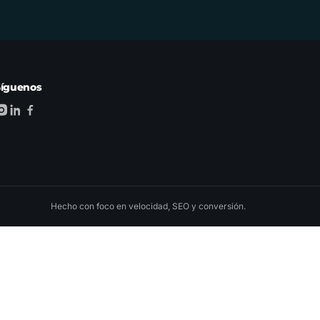
Síguenos
Hecho con foco en velocidad, SEO y conversión.