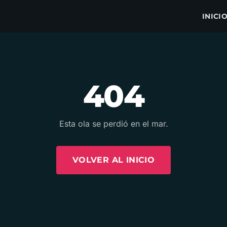
INICI
404
Esta ola se perdió en el mar.
VOLVER AL INICIO