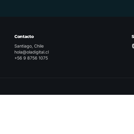
Contacto
Santiago, Chile
hola@oladigital.cl
+56 9 8756 1075