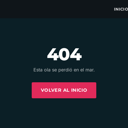
INICI
404
Esta ola se perdió en el mar.
VOLVER AL INICIO