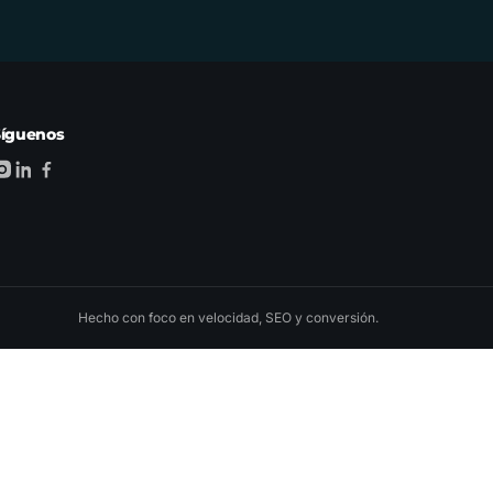
Síguenos
Hecho con foco en velocidad, SEO y conversión.