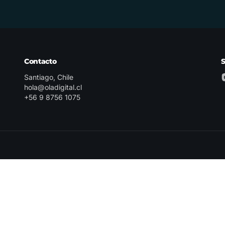
Contacto
Santiago, Chile
hola@oladigital.cl
+56 9 8756 1075