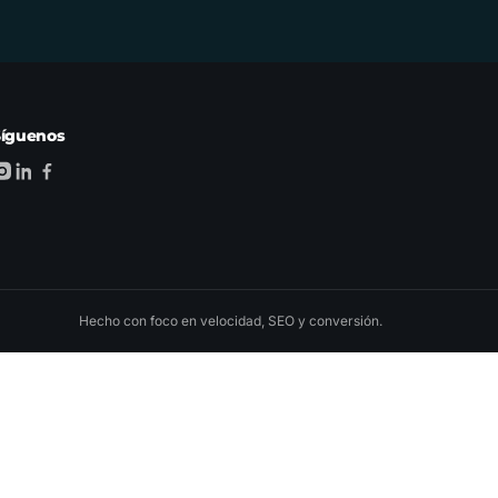
Síguenos
Hecho con foco en velocidad, SEO y conversión.