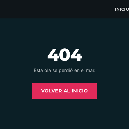
INICI
404
Esta ola se perdió en el mar.
VOLVER AL INICIO