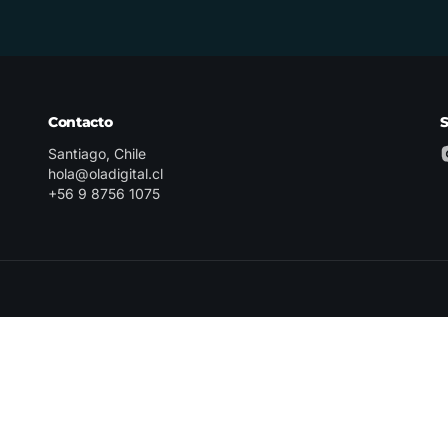
Contacto
Santiago, Chile
hola@oladigital.cl
+56 9 8756 1075