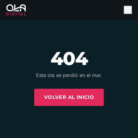
404
Esta ola se perdió en el mar.
VOLVER AL INICIO