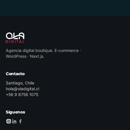
Agencia digital boutique
.
E-commerce ·
WordPress · Next.js
.
Contacto
Santiago, Chile
hola@oladigital.cl
+56 9 8756 1075
Síguenos