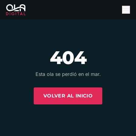
404
Esta ola se perdió en el mar.
VOLVER AL INICIO