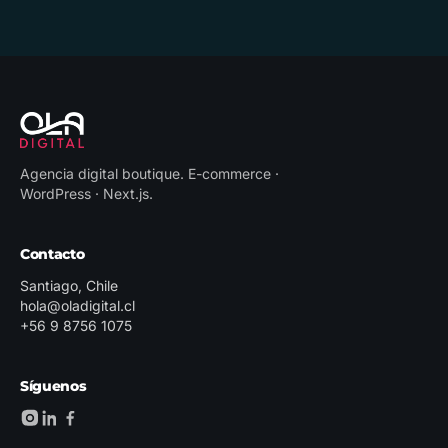
Agencia digital boutique
.
E-commerce ·
WordPress · Next.js
.
Contacto
Santiago, Chile
hola@oladigital.cl
+56 9 8756 1075
Síguenos