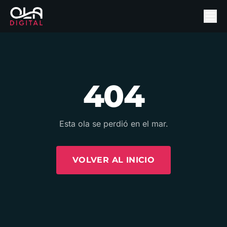
404
Esta ola se perdió en el mar.
VOLVER AL INICIO