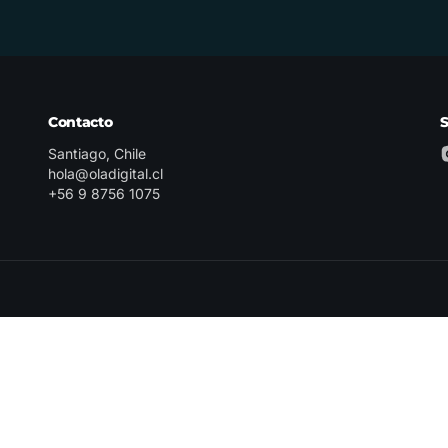
Contacto
Santiago, Chile
hola@oladigital.cl
+56 9 8756 1075