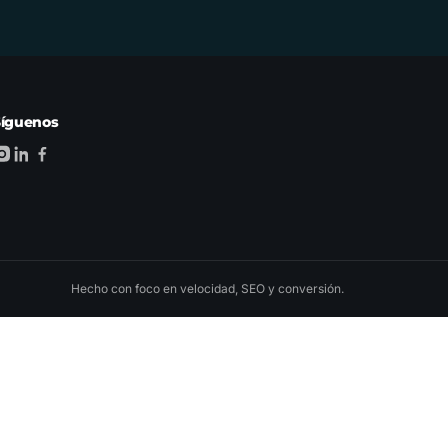
Síguenos
Hecho con foco en velocidad, SEO y conversión.