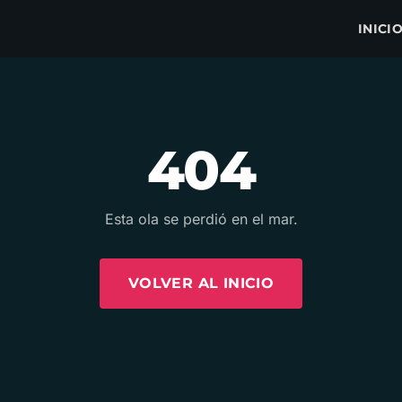
INICI
404
Esta ola se perdió en el mar.
VOLVER AL INICIO