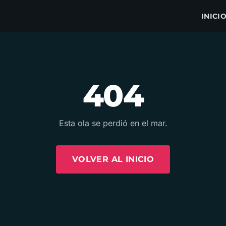
INICI
404
Esta ola se perdió en el mar.
VOLVER AL INICIO