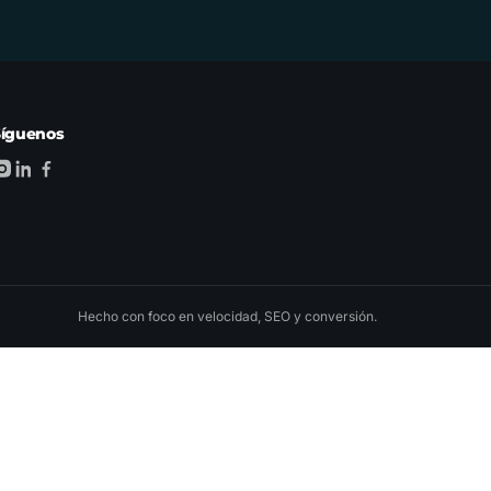
Síguenos
Hecho con foco en velocidad, SEO y conversión.