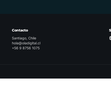
Contacto
Santiago, Chile
hola@oladigital.cl
+56 9 8756 1075