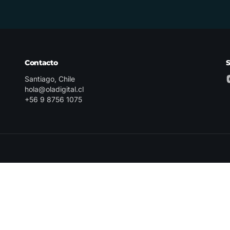
Contacto
Santiago, Chile
hola@oladigital.cl
+56 9 8756 1075