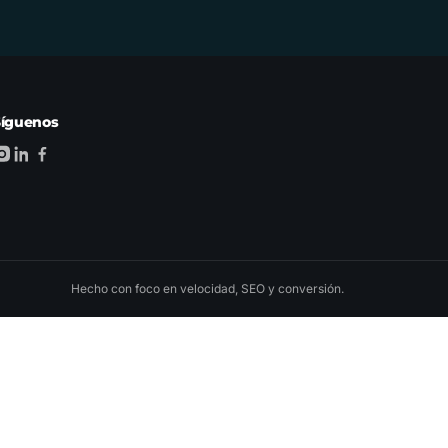
Síguenos
Hecho con foco en velocidad, SEO y conversión.