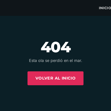
INICI
404
Esta ola se perdió en el mar.
VOLVER AL INICIO