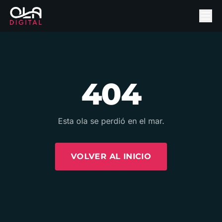
404
Esta ola se perdió en el mar.
VOLVER AL INICIO