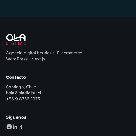
Agencia digital boutique
.
E-commerce ·
WordPress · Next.js
.
Contacto
Santiago, Chile
hola@oladigital.cl
+56 9 8756 1075
Síguenos