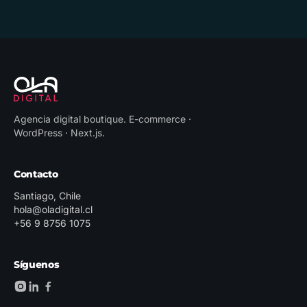
Agencia digital boutique
.
E-commerce ·
WordPress · Next.js
.
Contacto
Santiago, Chile
hola@oladigital.cl
+56 9 8756 1075
Síguenos