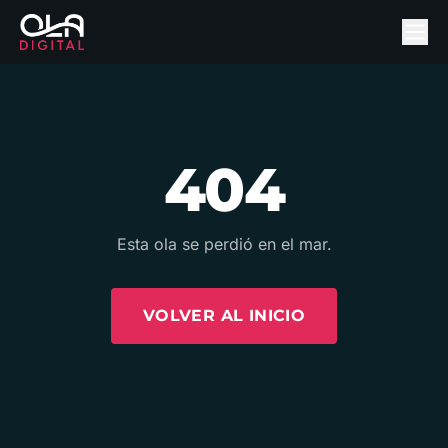
404
Esta ola se perdió en el mar.
VOLVER AL INICIO