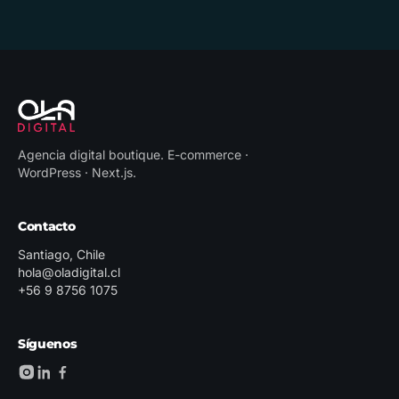
Agencia digital boutique
.
E-commerce ·
WordPress · Next.js
.
Contacto
Santiago, Chile
hola@oladigital.cl
+56 9 8756 1075
Síguenos