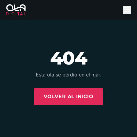
404
Esta ola se perdió en el mar.
VOLVER AL INICIO