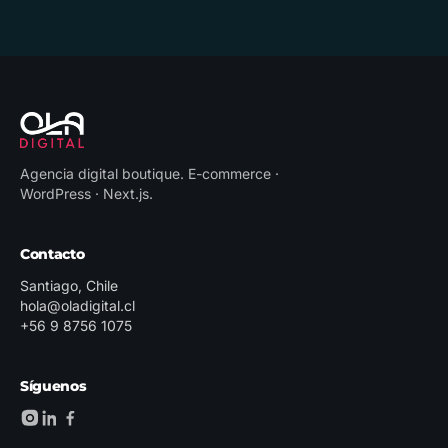
Agencia digital boutique
.
E-commerce ·
WordPress · Next.js
.
Contacto
Santiago, Chile
hola@oladigital.cl
+56 9 8756 1075
Síguenos