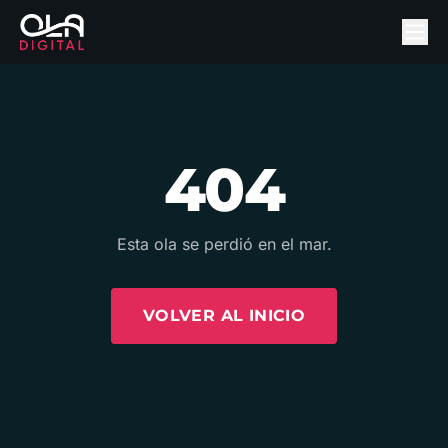
404
Esta ola se perdió en el mar.
VOLVER AL INICIO