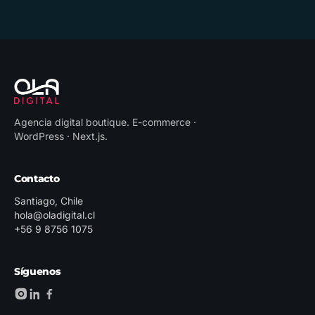
Agencia digital boutique
.
E-commerce ·
WordPress · Next.js
.
Contacto
Santiago, Chile
hola@oladigital.cl
+56 9 8756 1075
Síguenos