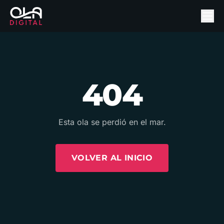
404
Esta ola se perdió en el mar.
VOLVER AL INICIO