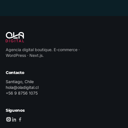
Agencia digital boutique
.
E-commerce ·
WordPress · Next.js
.
Contacto
Santiago, Chile
hola@oladigital.cl
+56 9 8756 1075
Síguenos