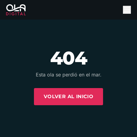
404
Esta ola se perdió en el mar.
VOLVER AL INICIO