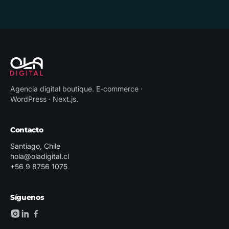
Agencia digital boutique
.
E-commerce ·
WordPress · Next.js
.
Contacto
Santiago, Chile
hola@oladigital.cl
+56 9 8756 1075
Síguenos