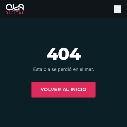
404
Esta ola se perdió en el mar.
VOLVER AL INICIO