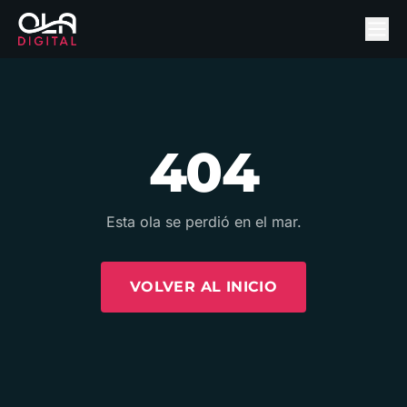
404
Esta ola se perdió en el mar.
VOLVER AL INICIO