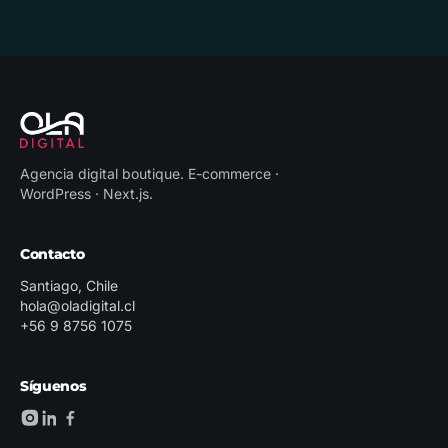
Agencia digital boutique
.
E-commerce ·
WordPress · Next.js
.
Contacto
Santiago, Chile
hola@oladigital.cl
+56 9 8756 1075
Síguenos