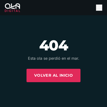
404
Esta ola se perdió en el mar.
VOLVER AL INICIO