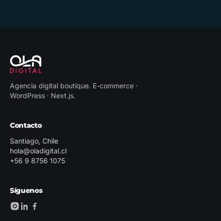
Agencia digital boutique
.
E-commerce ·
WordPress · Next.js
.
Contacto
Santiago, Chile
hola@oladigital.cl
+56 9 8756 1075
Síguenos