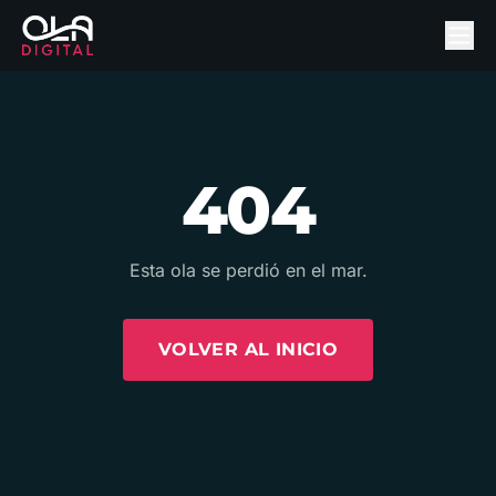
404
Esta ola se perdió en el mar.
VOLVER AL INICIO