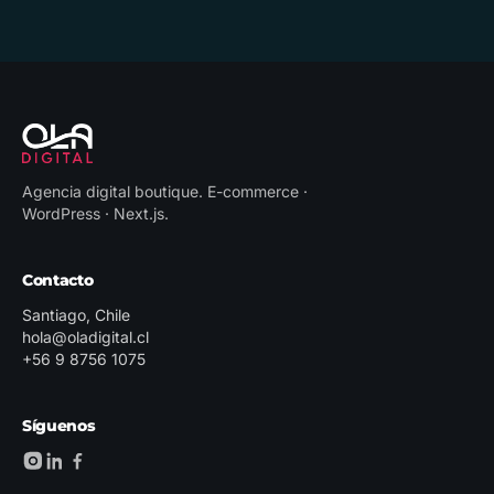
Agencia digital boutique
.
E-commerce ·
WordPress · Next.js
.
Contacto
Santiago, Chile
hola@oladigital.cl
+56 9 8756 1075
Síguenos