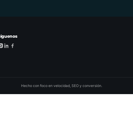
Síguenos
Hecho con foco en velocidad, SEO y conversión.