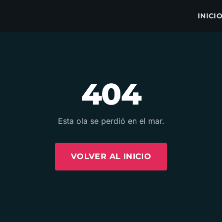
INICI
404
Esta ola se perdió en el mar.
VOLVER AL INICIO