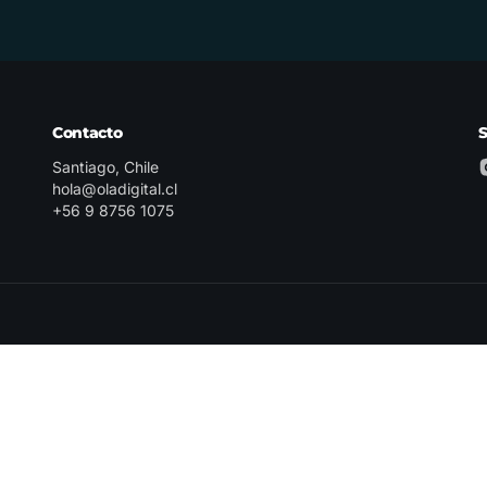
Contacto
Santiago, Chile
hola@oladigital.cl
+56 9 8756 1075