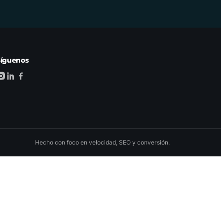
Síguenos
Hecho con foco en velocidad, SEO y conversión.