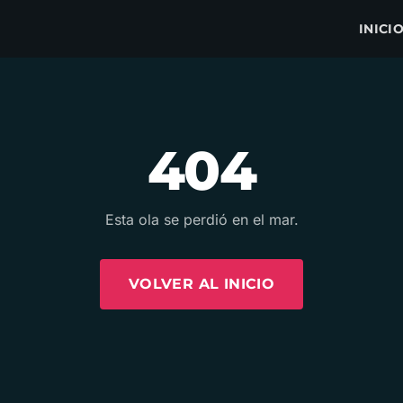
INICI
404
Esta ola se perdió en el mar.
VOLVER AL INICIO