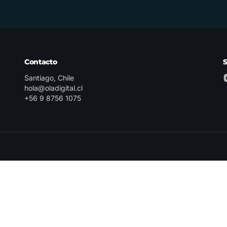
Contacto
Santiago, Chile
hola@oladigital.cl
+56 9 8756 1075