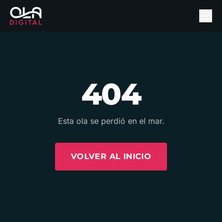
404
Esta ola se perdió en el mar.
VOLVER AL INICIO