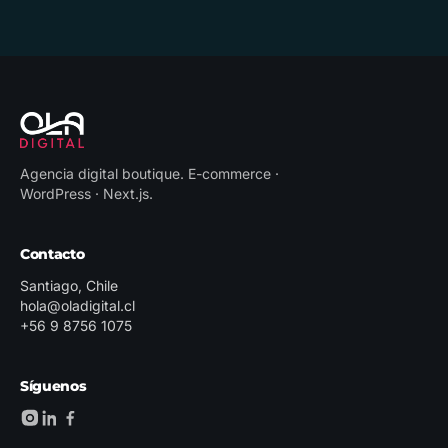
Agencia digital boutique
.
E-commerce ·
WordPress · Next.js
.
Contacto
Santiago, Chile
hola@oladigital.cl
+56 9 8756 1075
Síguenos