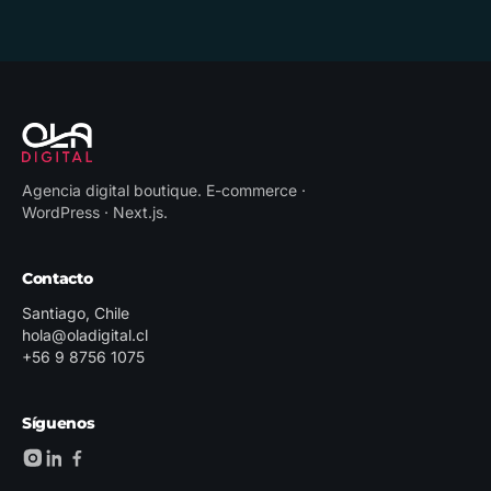
Agencia digital boutique
.
E-commerce ·
WordPress · Next.js
.
Contacto
Santiago, Chile
hola@oladigital.cl
+56 9 8756 1075
Síguenos