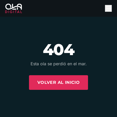
404
Esta ola se perdió en el mar.
VOLVER AL INICIO