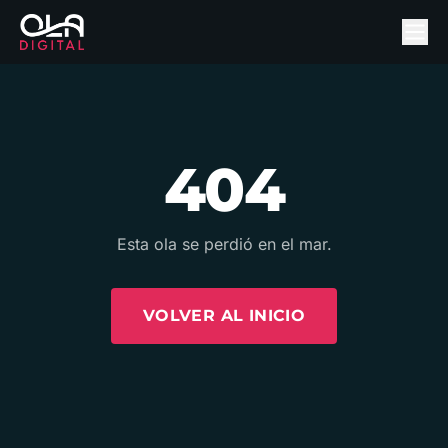
404
Esta ola se perdió en el mar.
VOLVER AL INICIO