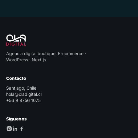
Agencia digital boutique
.
E-commerce ·
WordPress · Next.js
.
Contacto
Santiago, Chile
hola@oladigital.cl
+56 9 8756 1075
Síguenos